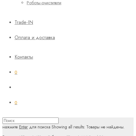
Роботы-очистители
Trade-IN
Оплата и доставка
Контакты
0
0
нажмите
Enter
для поиска
Showing all results:
Товары не найдены.