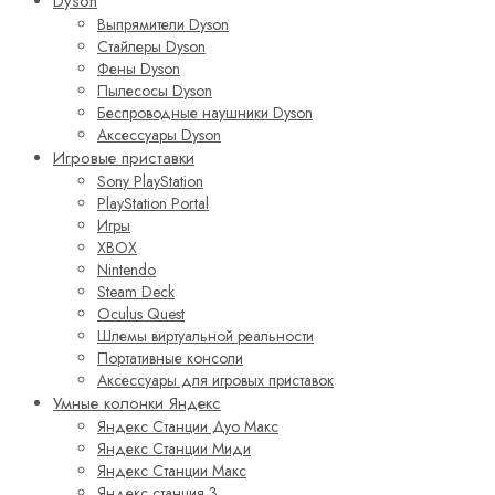
Dyson
Выпрямители Dyson
Стайлеры Dyson
Фены Dyson
Пылесосы Dyson
Беспроводные наушники Dyson
Аксессуары Dyson
Игровые приставки
Sony PlayStation
PlayStation Portal
Игры
XBOX
Nintendo
Steam Deck
Oculus Quest
Шлемы виртуальной реальности
Портативные консоли
Аксессуары для игровых приставок
Умные колонки Яндекс
Яндекс Станции Дуо Макс
Яндекс Станции Миди
Яндекс Станции Макс
Яндекс станция 3