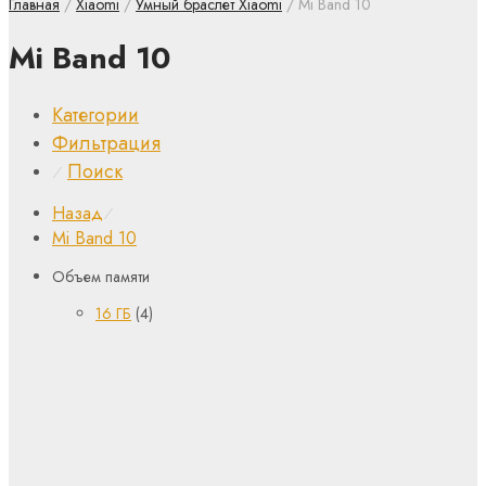
Главная
/
Xiaomi
/
Умный браслет Xiaomi
/ Mi Band 10
Mi Band 10
Категории
Фильтрация
Поиск
⁄
Назад
⁄
Mi Band 10
Объем памяти
16 ГБ
(4)