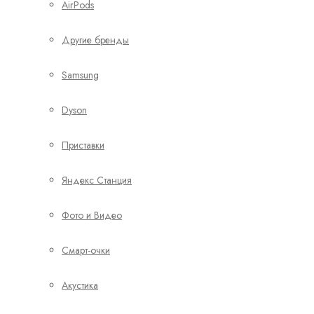
AirPods
Другие бренды
Samsung
Dyson
Приставки
Яндекс Станция
Фото и Видео
Смарт-очки
Акустика