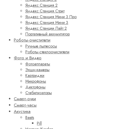
Яндекс Станция 2
Яндекс Станция Стрит
Яндекс Станция Мини 3 Про
Яндекс Станция Мини 3
Яндекс Станции Лайт 2
Портативный аккумулятор
Роботы-очистители
Ручные пылесосы
Роботы-стеклоочистители
Фото и Видео
Фотоаппараты
Экшн-камеры
Картриджи
Микрофоны
Диктофоны
Стабилизаторы
Смарт-очки
Смарт-часы
Акустика
Beats
Pill
Harman/Kardon