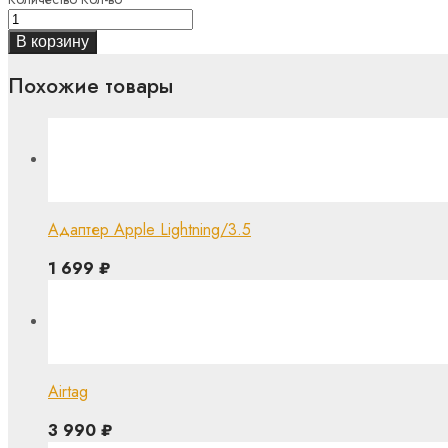
В корзину
Похожие товары
Адаптер Apple Lightning/3.5
1 699
₽
Airtag
3 990
₽