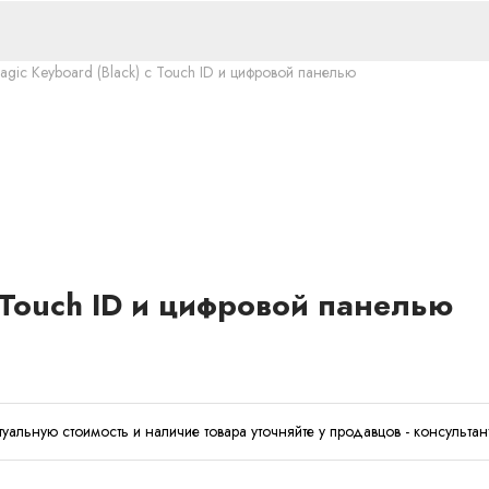
agic Keyboard (Black) с Touch ID и цифровой панелью
с Touch ID и цифровой панелью
туальную стоимость и наличие товара уточняйте у продавцов - консультан