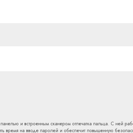
 панелью и встроенным сканером отпечатка пальца. С ней р
мить время на вводе паролей и обеспечит повышенную безопа