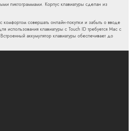
ными пиктограммами. Корпус клавиатуры сделан из
 с комфортом совершать онлайн-покупки и забыть о вводе
Для использования клавиатуры с Touch ID требуется Mac с
. Встроенный аккумулятор клавиатуры обеспечивает до