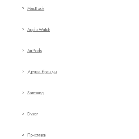
MacBook
Apple Watch
AirPods
Другие бренды
Samsung
Dyson
Приставки