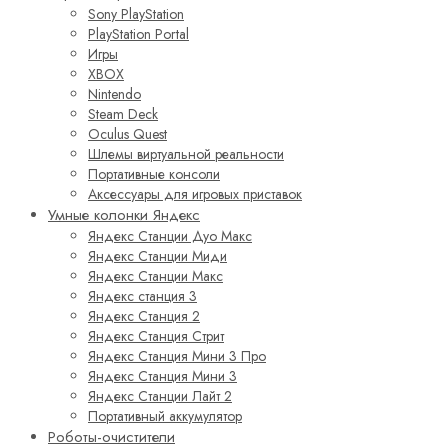
Sony PlayStation
PlayStation Portal
Игры
XBOX
Nintendo
Steam Deck
Oculus Quest
Шлемы виртуальной реальности
Портативные консоли
Аксессуары для игровых приставок
Умные колонки Яндекс
Яндекс Станции Дуо Макс
Яндекс Станции Миди
Яндекс Станции Макс
Яндекс станция 3
Яндекс Станция 2
Яндекс Станция Стрит
Яндекс Станция Мини 3 Про
Яндекс Станция Мини 3
Яндекс Станции Лайт 2
Портативный аккумулятор
Роботы-очистители