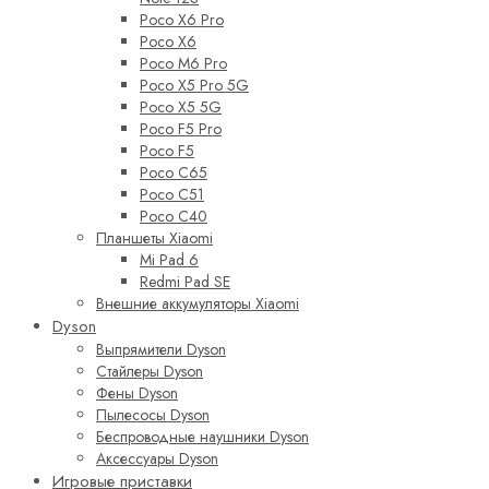
Poco X6 Pro
Poco X6
Poco M6 Pro
Poco X5 Pro 5G
Poco X5 5G
Poco F5 Pro
Poco F5
Poco C65
Poco C51
Poco C40
Планшеты Xiaomi
Mi Pad 6
Redmi Pad SE
Внешние аккумуляторы Xiaomi
Dyson
Выпрямители Dyson
Стайлеры Dyson
Фены Dyson
Пылесосы Dyson
Беспроводные наушники Dyson
Аксессуары Dyson
Игровые приставки