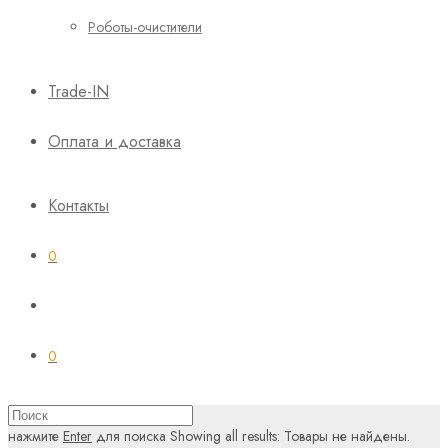
Роботы-очистители
Trade-IN
Оплата и доставка
Контакты
0
0
нажмите
Enter
для поиска
Showing all results:
Товары не найдены.