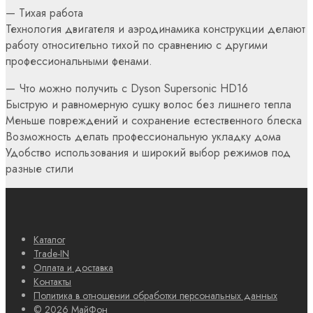
— Тихая работа
Технология двигателя и аэродинамика конструкции делают
работу относительно тихой по сравнению с другими
профессиональными фенами.
— Что можно получить с Dyson Supersonic HD16
Быструю и равномерную сушку волос без лишнего тепла
Меньше повреждений и сохранение естественного блеска
Возможность делать профессиональную укладку дома
Удобство использования и широкий выбор режимов под
разные стили
Каталог
Trade-IN
Оплата и доставка
Контакты
Политика в отношении обработки персональных данных
© 2026 МайФон