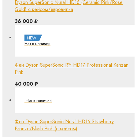
Dyson SuperSonic Nural HD16 (Ceramic Pink/Rose
Gold) с кейсом/евровилка
36 000
₽
NEW
Фен Dyson SuperSonic R™ HD17 Professional Kanzan
Pink
40 000
₽
Фен Dyson SuperSonic Nural HD16 Strawberry
Bronze/Blush Pink (с кейсом)