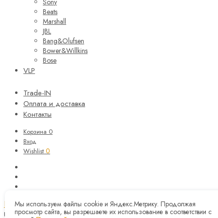
Sony
Beats
Marshall
JBL
Bang&Olufsen
Bower&Willkins
Bose
VLP
Trade-IN
Оплата и доставка
Контакты
Корзина
0
Вход
0
Wishlist
Корзина
Закрыть
Мы используем файлы cookie и Яндекс.Метрику. Продолжая
просмотр сайта, вы разрешаете их использование в соответствии с
Updating…