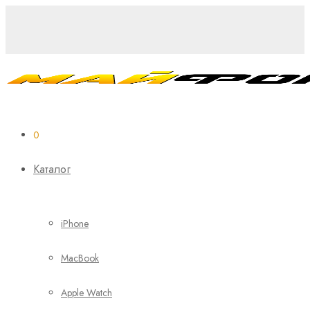
0
Каталог
iPhone
MacBook
Apple Watch