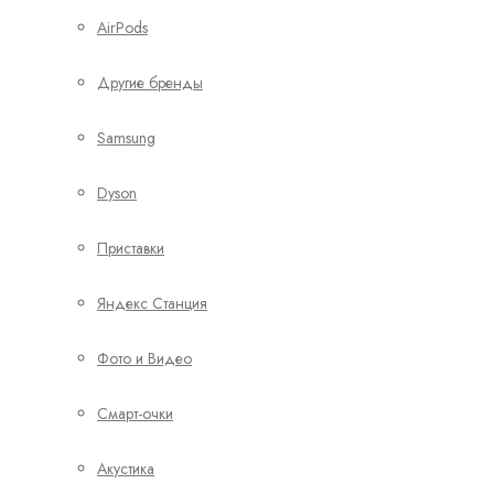
AirPods
Другие бренды
Samsung
Dyson
Приставки
Яндекс Станция
Фото и Видео
Смарт-очки
Акустика