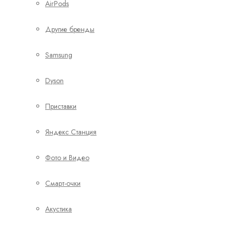
AirPods
Другие бренды
Samsung
Dyson
Приставки
Яндекс Станция
Фото и Видео
Смарт-очки
Акустика