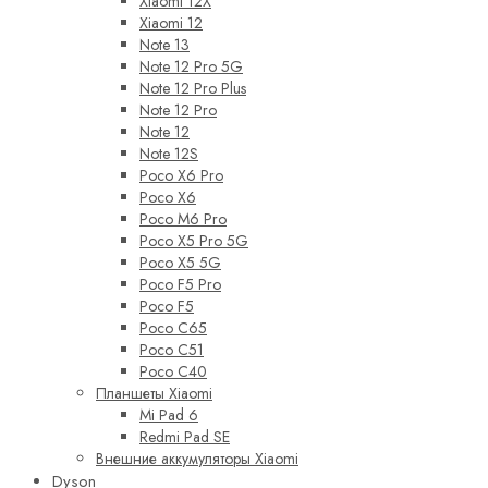
Xiaomi 12X
Xiaomi 12
Note 13
Note 12 Pro 5G
Note 12 Pro Plus
Note 12 Pro
Note 12
Note 12S
Poco X6 Pro
Poco X6
Poco M6 Pro
Poco X5 Pro 5G
Poco X5 5G
Poco F5 Pro
Poco F5
Poco C65
Poco C51
Poco C40
Планшеты Xiaomi
Mi Pad 6
Redmi Pad SE
Внешние аккумуляторы Xiaomi
Dyson