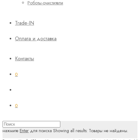
Роботы-очистители
Trade-IN
Оплата и доставка
Контакты
0
0
нажмите
Enter
для поиска
Showing all results:
Товары не найдены.