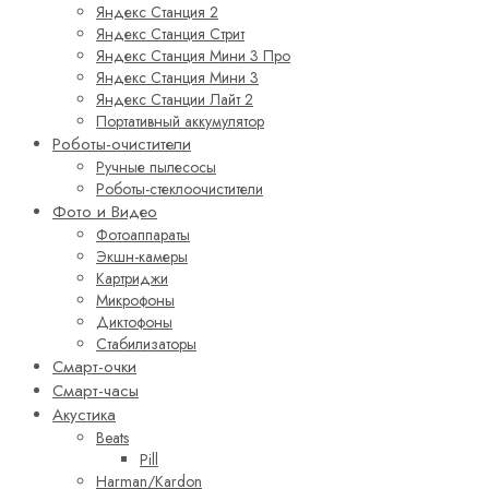
Яндекс Станция 2
Яндекс Станция Стрит
Яндекс Станция Мини 3 Про
Яндекс Станция Мини 3
Яндекс Станции Лайт 2
Портативный аккумулятор
Роботы-очистители
Ручные пылесосы
Роботы-стеклоочистители
Фото и Видео
Фотоаппараты
Экшн-камеры
Картриджи
Микрофоны
Диктофоны
Стабилизаторы
Смарт-очки
Смарт-часы
Акустика
Beats
Pill
Harman/Kardon