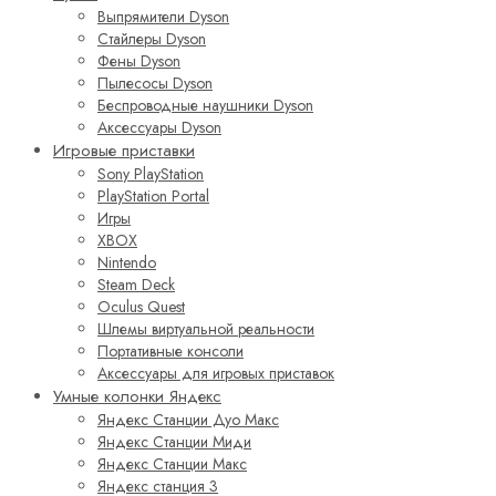
Выпрямители Dyson
Стайлеры Dyson
Фены Dyson
Пылесосы Dyson
Беспроводные наушники Dyson
Аксессуары Dyson
Игровые приставки
Sony PlayStation
PlayStation Portal
Игры
XBOX
Nintendo
Steam Deck
Oculus Quest
Шлемы виртуальной реальности
Портативные консоли
Аксессуары для игровых приставок
Умные колонки Яндекс
Яндекс Станции Дуо Макс
Яндекс Станции Миди
Яндекс Станции Макс
Яндекс станция 3