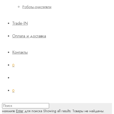
Роботы-очистители
Trade-IN
Оплата и доставка
Контакты
0
0
нажмите
Enter
для поиска
Showing all results:
Товары не найдены.