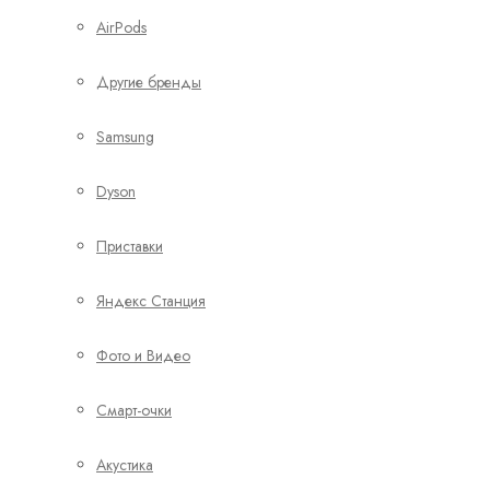
AirPods
Другие бренды
Samsung
Dyson
Приставки
Яндекс Станция
Фото и Видео
Смарт-очки
Акустика