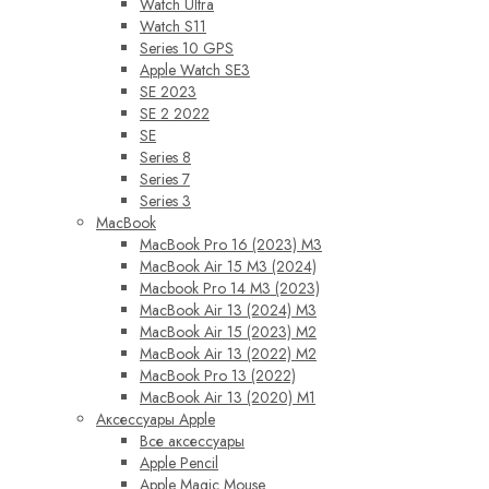
Watch Ultra
Watch S11
Series 10 GPS
Apple Watch SE3
SE 2023
SE 2 2022
SE
Series 8
Series 7
Series 3
MacBook
MacBook Pro 16 (2023) M3
MacBook Air 15 M3 (2024)
Macbook Pro 14 M3 (2023)
MacBook Air 13 (2024) M3
MacBook Air 15 (2023) M2
MacBook Air 13 (2022) M2
MacBook Pro 13 (2022)
MacBook Air 13 (2020) M1
Аксессуары Apple
Все аксессуары
Apple Pencil
Apple Magic Mouse