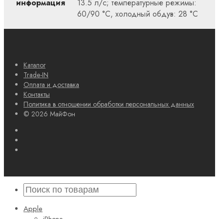
информация
13.5 л/с; температурные режимы:
60/90 °C, холодный обдув: 28 °C
Каталог
Trade-IN
Оплата и доставка
Контакты
Политика в отношении обработки персональных данных
© 2026 МайФон
Apple