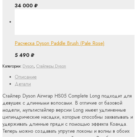
34 000
₽
Расческа Dyson Paddle Brush (Pale Rose)
5 490
₽
Категории:
Dyson
,
Стайлеры Dyson
Описание
Детали
Стайлер Dyson Airwrap HS05 Complete Long подходит для
девушек с длинными волосами. В отличие от базовой
модели, мультистайлер версии Long имеет удлиненные
цилиндрические насадки, которые способны захватывать и
удерживать длинные пряди с помощью эффекта Коанда.
Теперь можно создавать упругие локоны и волны в обоих