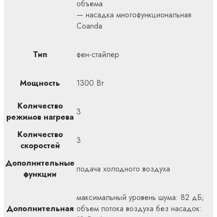
объема
— насадка многофункциональная
Coanda
Тип
фен-стайлер
Мощность
1300 Вт
Количество
3
режимов нагрева
Количество
3
скоростей
Дополнительные
подача холодного воздуха
функции
максимальный уровень шума: 82 дБ;
Дополнительная
объем потока воздуха без насадок: