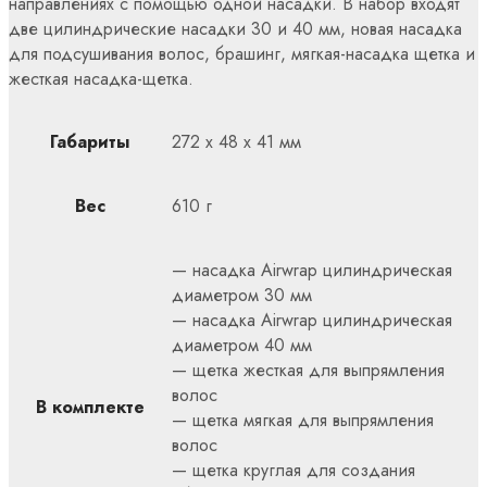
направлениях с помощью одной насадки. В набор входят
две цилиндрические насадки 30 и 40 мм, новая насадка
для подсушивания волос, брашинг, мягкая-насадка щетка и
жесткая насадка-щетка.
Габариты
272 x 48 x 41 мм
Вес
610 г
— насадка Airwrap цилиндрическая
диаметром 30 мм
— насадка Airwrap цилиндрическая
диаметром 40 мм
— щетка жесткая для выпрямления
волос
В комплекте
— щетка мягкая для выпрямления
волос
— щетка круглая для создания