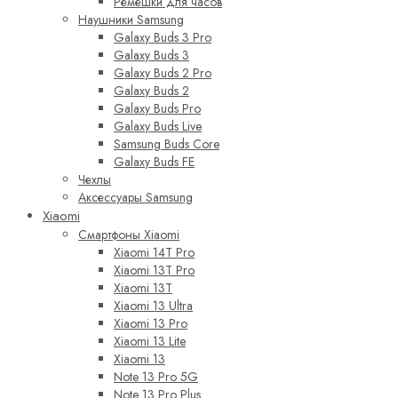
Ремешки для часов
Наушники Samsung
Galaxy Buds 3 Pro
Galaxy Buds 3
Galaxy Buds 2 Pro
Galaxy Buds 2
Galaxy Buds Pro
Galaxy Buds Live
Samsung Buds Core
Galaxy Buds FE
Чехлы
Аксессуары Samsung
Xiaomi
Смартфоны Xiaomi
Xiaomi 14T Pro
Xiaomi 13T Pro
Xiaomi 13T
Xiaomi 13 Ultra
Xiaomi 13 Pro
Xiaomi 13 Lite
Xiaomi 13
Note 13 Pro 5G
Note 13 Pro Plus