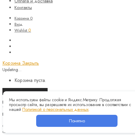
Оплата и доставка
Контакты
Корзина
0
Вход
0
Wishlist
Корзина
Закрыть
Updating…
Корзина пуста.
Продолжить покупки
Мы используем файлы cookie и Яндекс.Метрику. Продолжая
Назад
просмотр сайта, вы разрешаете их использование в соответствии с
Telegram
нашей
Политикой о персональных данных
.
Instagram
Понятно