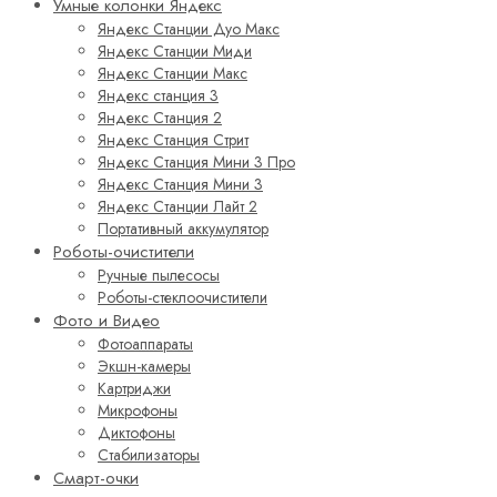
Умные колонки Яндекс
Яндекс Станции Дуо Макс
Яндекс Станции Миди
Яндекс Станции Макс
Яндекс станция 3
Яндекс Станция 2
Яндекс Станция Стрит
Яндекс Станция Мини 3 Про
Яндекс Станция Мини 3
Яндекс Станции Лайт 2
Портативный аккумулятор
Роботы-очистители
Ручные пылесосы
Роботы-стеклоочистители
Фото и Видео
Фотоаппараты
Экшн-камеры
Картриджи
Микрофоны
Диктофоны
Стабилизаторы
Смарт-очки