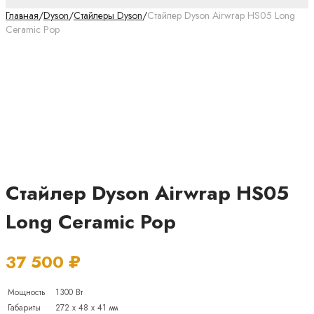
Главная
/
Dyson
/
Стайлеры Dyson
/
Стайлер Dyson Airwrap HS05 Long
Ceramic Pop
Стайлер Dyson Airwrap HS05
Long Ceramic Pop
37 500
₽
Мощность
1300 Вт
Габариты
272 x 48 x 41 мм