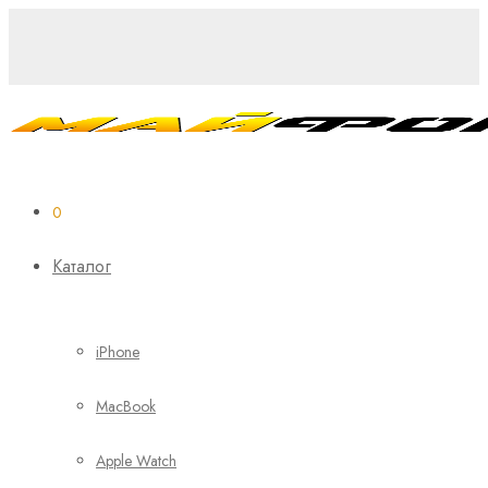
0
Каталог
iPhone
MacBook
Apple Watch