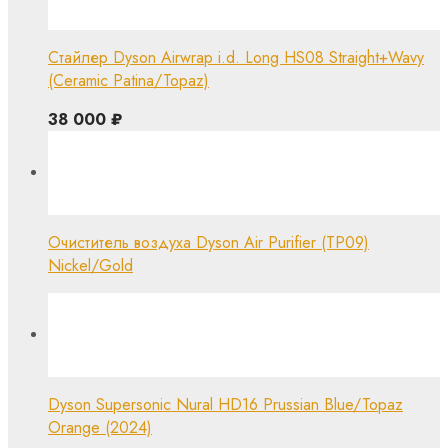
Стайлер Dyson Airwrap i.d. Long HS08 Straight+Wavy
(Ceramic Patina/Topaz)
38 000
₽
Очиститель воздуха Dyson Air Purifier (TP09)
Nickel/Gold
Dyson Supersonic Nural HD16 Prussian Blue/Topaz
Orange (2024)