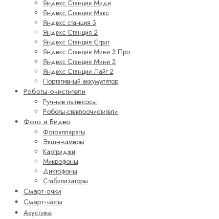
Яндекс Станции Миди
Яндекс Станции Макс
Яндекс станция 3
Яндекс Станция 2
Яндекс Станция Стрит
Яндекс Станция Мини 3 Про
Яндекс Станция Мини 3
Яндекс Станции Лайт 2
Портативный аккумулятор
Роботы-очистители
Ручные пылесосы
Роботы-стеклоочистители
Фото и Видео
Фотоаппараты
Экшн-камеры
Картриджи
Микрофоны
Диктофоны
Стабилизаторы
Смарт-очки
Смарт-часы
Акустика