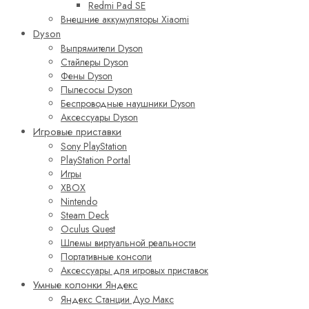
Redmi Pad SE
Внешние аккумуляторы Xiaomi
Dyson
Выпрямители Dyson
Стайлеры Dyson
Фены Dyson
Пылесосы Dyson
Беспроводные наушники Dyson
Аксессуары Dyson
Игровые приставки
Sony PlayStation
PlayStation Portal
Игры
XBOX
Nintendo
Steam Deck
Oculus Quest
Шлемы виртуальной реальности
Портативные консоли
Аксессуары для игровых приставок
Умные колонки Яндекс
Яндекс Станции Дуо Макс