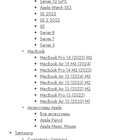
Series 10 GPS
Apple Watch SE3
SE 2023
SE 2 2022
SE
Series 8
Series 7
Series 3
MacBook
MacBook Pro 16 (2023) M3
MacBook Air 15 M3 (2024)
Macbook Pro 14 M3 (2023)
MacBook Air 13 (2024) M3
MacBook Air 15 (2023) M2
MacBook Air 13 (2022) M2
MacBook Pro 13 (2022)
MacBook Air 13 (2020) M1
Аксессуары Apple
Все аксессуары
Apple Pencil
Apple Magic Mouse
Samsung
Смартфоны Samsung