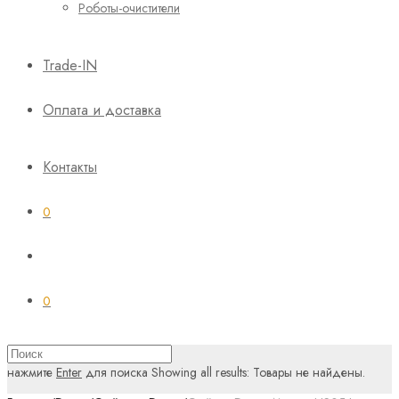
Роботы-очистители
Trade-IN
Оплата и доставка
Контакты
0
0
нажмите
Enter
для поиска
Showing all results:
Товары не найдены.