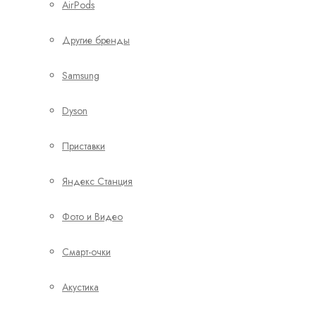
AirPods
Другие бренды
Samsung
Dyson
Приставки
Яндекс Станция
Фото и Видео
Смарт-очки
Акустика