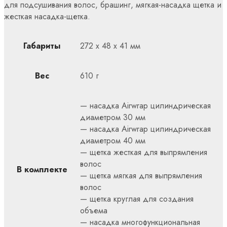
для подсушивания волос, брашинг, мягкая-насадка щетка и
жесткая насадка-щетка.
Габариты
272 x 48 x 41 мм
Вес
610 г
— насадка Airwrap цилиндрическая
диаметром 30 мм
— насадка Airwrap цилиндрическая
диаметром 40 мм
— щетка жесткая для выпрямления
волос
В комплекте
— щетка мягкая для выпрямления
волос
— щетка круглая для создания
объема
— насадка многофункциональная