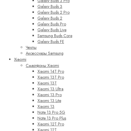
Galaxy Buds 3 Pro
Galaxy Buds 3
Galaxy Buds 2 Pro
Galaxy Buds 2
Galaxy Buds Pro
Galaxy Buds Live
Samsung Buds Core
Galaxy Buds FE
Чехлы
Аксессуары Samsung
Xiaomi
Смартфоны Xiaomi
Xiaomi 14T Pro
Xiaomi 13T Pro
Xiaomi 13T
Xiaomi 13 Ultra
Xiaomi 13 Pro
Xiaomi 13 Lite
Xiaomi 13
Note 13 Pro 5G
Note 13 Pro Plus
Xiaomi 12T Pro
Xiaomi 12T