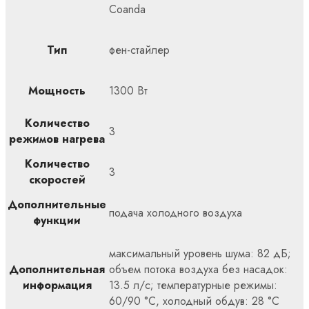
Coanda
Тип
фен-стайлер
Мощность
1300 Вт
Количество
3
режимов нагрева
Количество
3
скоростей
Дополнительные
подача холодного воздуха
функции
максимальный уровень шума: 82 дБ;
Дополнительная
объем потока воздуха без насадок:
информация
13.5 л/с; температурные режимы:
60/90 °C, холодный обдув: 28 °C